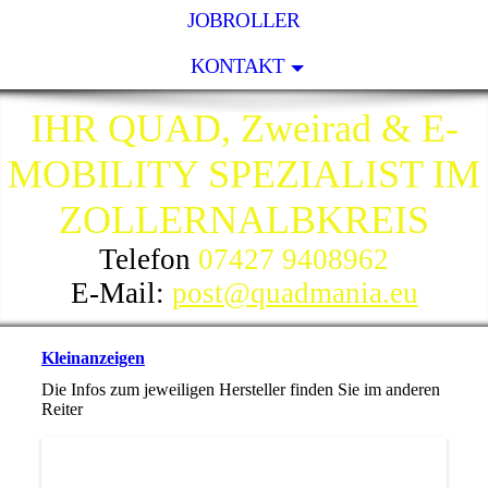
JOBROLLER
KONTAKT
IHR QUAD, Zweirad & E-
MOBILITY SPEZIALIST IM
ZOLLERNALBKREIS
Telefon
07427 9408962
E-Mail:
post@quadmania.eu
Kleinanzeigen
Die Infos zum jeweiligen Hersteller finden Sie im anderen
Reiter